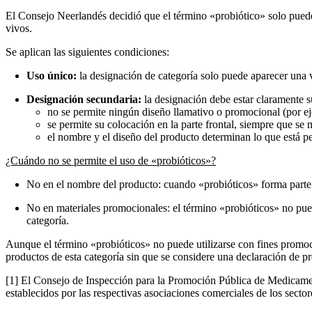
El Consejo Neerlandés decidió que el término «probiótico» solo puede
vivos.
Se aplican las siguientes condiciones:
Uso único:
la designación de categoría solo puede aparecer una v
Designación secundaria:
la designación debe estar claramente s
no se permite ningún diseño llamativo o promocional (por ej
se permite su colocación en la parte frontal, siempre que se
el nombre y el diseño del producto determinan lo que está p
¿Cuándo no se permite el uso de «probióticos»?
No en el nombre del producto: cuando «probióticos» forma parte 
No en materiales promocionales: el término «probióticos» no pued
categoría.
Aunque el término «probióticos» no puede utilizarse con fines promoc
productos de esta categoría sin que se considere una declaración de p
[1] El Consejo de Inspección para la Promoción Pública de Medicam
establecidos por las respectivas asociaciones comerciales de los sec