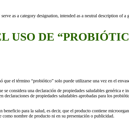
L USO DE “PROBIÓTIC
 que el término “probiótico” solo puede utilizarse una vez en el envase 
que se considera una declaración de propiedades saludables genérica e i
en declaraciones de propiedades saludables aprobadas para los probiótic
n beneficio para la salud, es decir, que el producto contiene microorga
rse como nombre de producto ni en su presentación o publicidad.