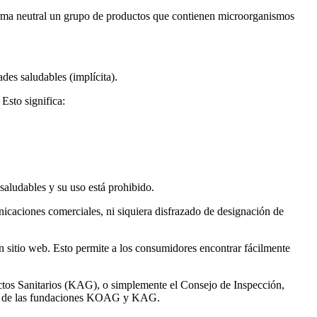
forma neutral un grupo de productos que contienen microorganismos
des saludables (implícita).
Esto significa:
aludables y su uso está prohibido.
nicaciones comerciales, ni siquiera disfrazado de designación de
n sitio web. Esto permite a los consumidores encontrar fácilmente
tos Sanitarios (KAG), o simplemente el Consejo de Inspección,
ombre de las fundaciones KOAG y KAG.