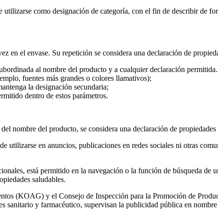
 utilizarse como designación de categoría, con el fin de describir de 
ez en el envase. Su repetición se considera una declaración de propieda
ubordinada al nombre del producto y a cualquier declaración permitida. 
emplo, fuentes más grandes o colores llamativos);
 mantenga la designación secundaria;
ermitido dentro de estos parámetros.
del nombre del producto, se considera una declaración de propiedades s
e utilizarse en anuncios, publicaciones en redes sociales ni otras comu
ionales, está permitido en la navegación o la función de búsqueda de u
ropiedades saludables.
entos (KOAG) y el Consejo de Inspección para la Promoción de Produc
tores sanitario y farmacéutico, supervisan la publicidad pública en n